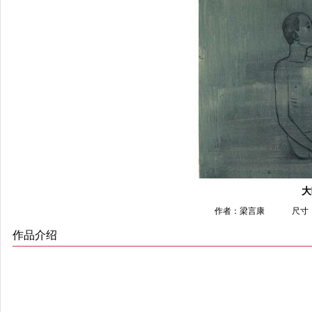
大
作者：梁言康
尺寸：
作品介绍